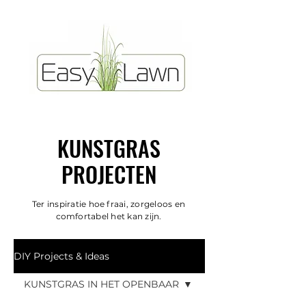
KUNSTGRAS
PROJECTEN
Ter inspiratie hoe fraai, zorgeloos en
comfortabel het kan zijn.
DIY Projects & Ideas
KUNSTGRAS IN HET OPENBAAR