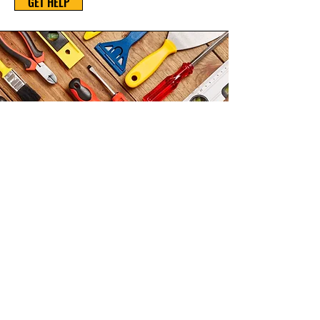
GET HELP
© 2026 BY EASYLAWN GRASS B.V.