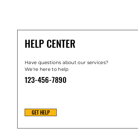
HELP CENTER
Have questions about our services?
We're here to help
123-456-7890
GET HELP