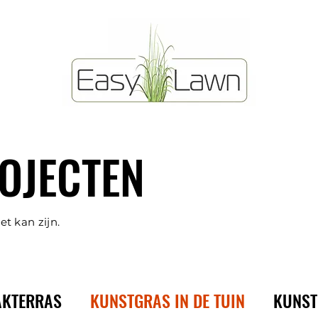
OJECTEN
et kan zijn.
AKTERRAS
KUNSTGRAS IN DE TUIN
KUNST