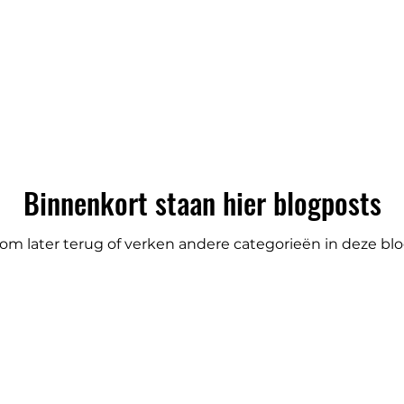
VELDJE IN DE TUIN
Binnenkort staan hier blogposts
om later terug of verken andere categorieën in deze blo